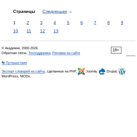
Страницы
Следующая
→
1
2
3
4
5
6
7
8
9
10
11
12
13
© Академик, 2000-2026
18+
Обратная связь:
Техподдержка
,
Реклама на сайте
👣 Путешествия
Экспорт словарей на сайты
, сделанные на PHP,
Joomla,
Drupal,
WordPress, MODx.