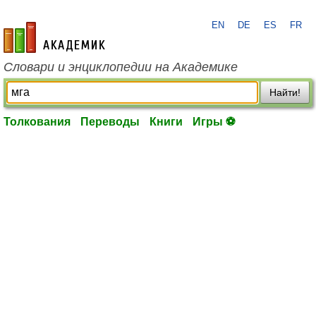
EN
DE
ES
FR
academic.ru
Словари и энциклопедии на Академике
Найти!
Толкования
Переводы
Книги
Игры ⚽